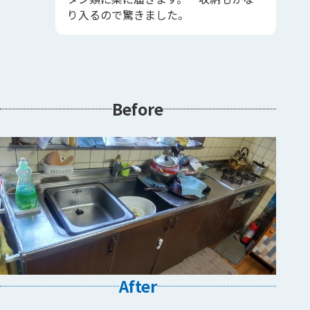
り入るので驚きました。
Before
After