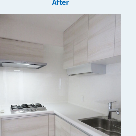
After