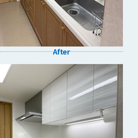
After