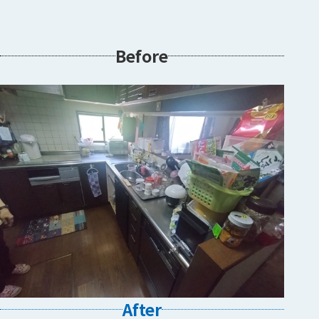
Before
After