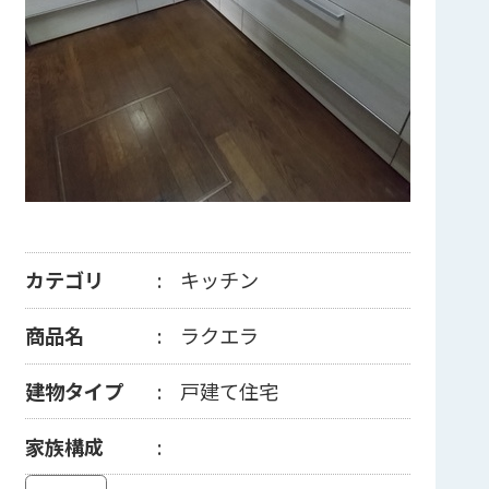
カテゴリ
キッチン
商品名
ラクエラ
建物タイプ
戸建て住宅
家族構成