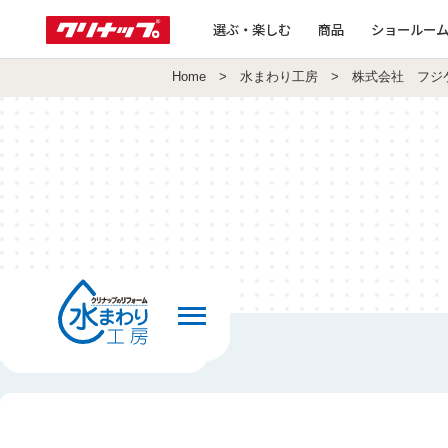
選ぶ・楽しむ
商品
ショールー
Home
>
水まわり工房
> 株式会社 フジ
前の画面へ戻る