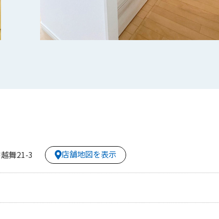
店舗地図を表示
舞21-3