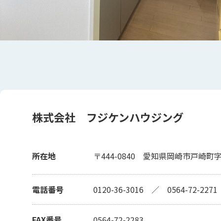
株式会社 フジケンハウジング
所在地
〒444-0840
愛知県岡崎市戸崎町字越
電話番号
0120-36-3016
／
0564-72-2271
FAX番号
0564-72-2283