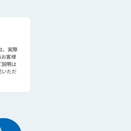
は、実際
番お客様
ご説明は
足いただ