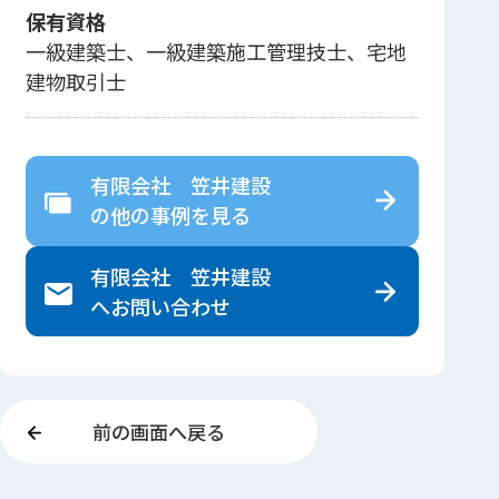
保有資格
一級建築士、一級建築施工管理技士、宅地
建物取引士
有限会社 笠井建設
の
他の事例を見る
有限会社 笠井建設
へ
お問い合わせ
前の画面へ戻る