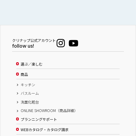
クリナップ公式アカウント
follow us!
選ぶ／楽しむ
商品
キッチン
バスルーム
洗面化粧台
ONLINE SHOWROOM（商品詳細）
プランニングサポート
WEBカタログ・カタログ請求