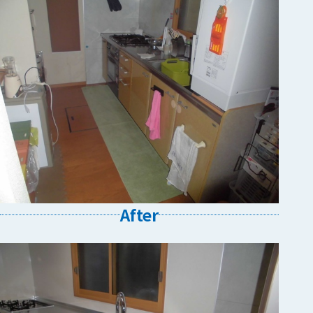
After