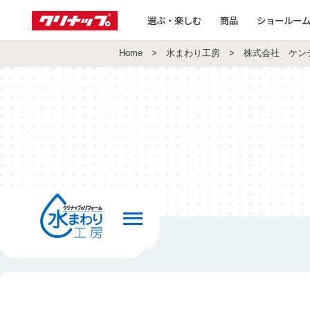
選ぶ・楽しむ
商品
ショールー
Home
>
水まわり工房
> 株式会社 ケン
前の画面へ戻る