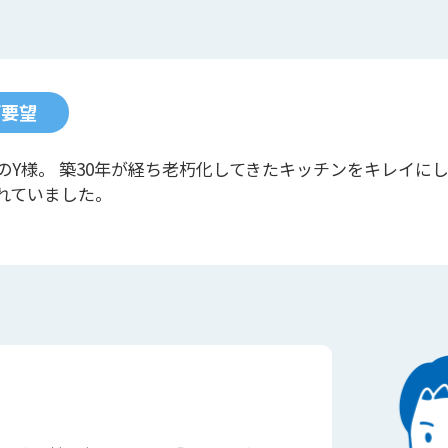
ご要望
のY様。 築30年が経ち老朽化してきたキッチンをキレイに
れていました。