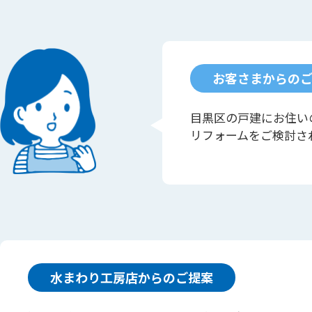
お客さまからの
目黒区の戸建にお住い
リフォームをご検討さ
水まわり工房店からのご提案