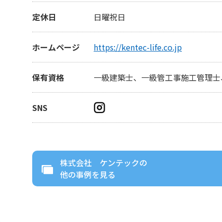
定休日
日曜祝日
ホームページ
https://kentec-life.co.jp
保有資格
一級建築士、一級管工事施工管理士
SNS
株式会社 ケンテック
の
他の事例を見る