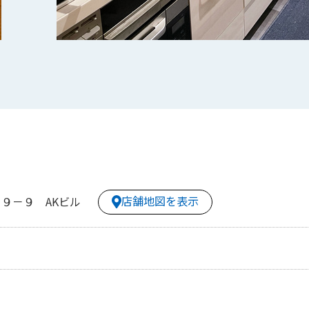
店舗地図を表示
９－９ AKビル