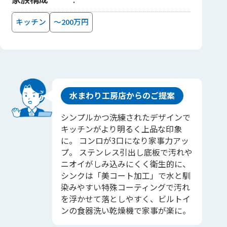
キッチン
～200万円
水まわり工房店からのご提案
シンプルかつ洗練されたデザインで
キッチンがより明るく上品な印象
に。 コンロが3口になり家事力アッ
プ。 ステンレス引出し底板で汚れや
ニオイがしみ込みにくく衛生的に、
シンクは「美コート加工」で水と馴
染みやすい特殊コーティングで汚れ
を浮かせて落としやすく、ビルトイ
ンの食器洗い乾燥機で家事が楽に。