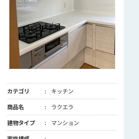
カテゴリ
キッチン
商品名
ラクエラ
建物タイプ
マンション
家族構成