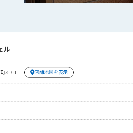
ェル
店舗地図を表示
3-7-1