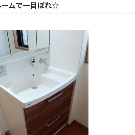
ルームで一目ぼれ☆