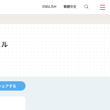
ENGLISH
繁體中文
ェル
シェアする