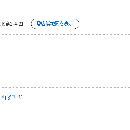
店舗地図を表示
島1-4-21
kadpgV1a3/