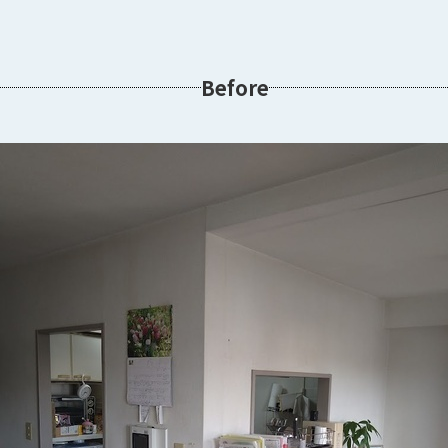
Before