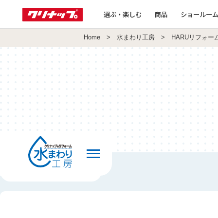
選ぶ・楽しむ
商品
ショールー
Home
>
水まわり工房
> HARUリフォー
前の画面へ戻る