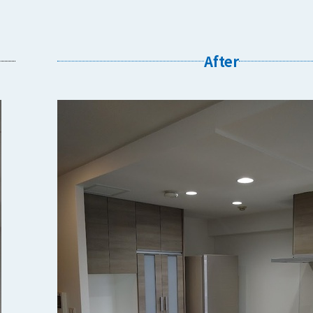
After