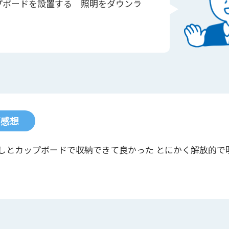
プボードを設置する 照明をダウンラ
ご感想
しとカップボードで収納できて良かった とにかく解放的で