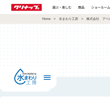
選ぶ・楽しむ
商品
ショールー
Home
>
水まわり工房
> 株式会社 アベ
前の画面へ戻る