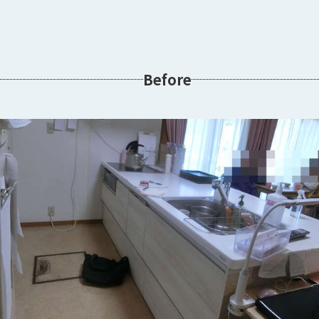
Before