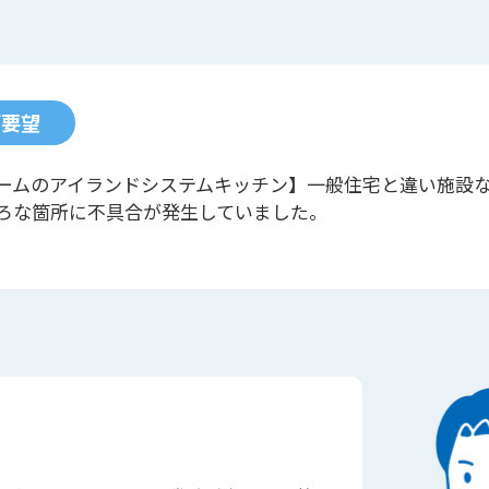
ご要望
ホームのアイランドシステムキッチン】一般住宅と違い施設
ろな箇所に不具合が発生していました。