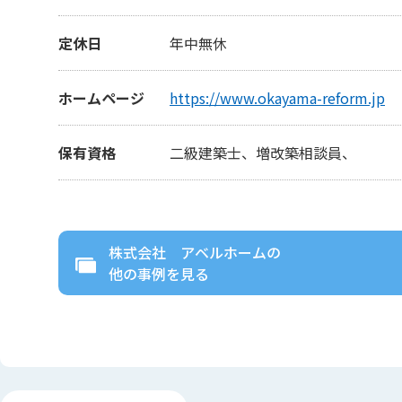
定休日
年中無休
ホームページ
https://www.okayama-reform.jp
保有資格
二級建築士、増改築相談員、
株式会社 アベルホーム
の
他の事例を見る