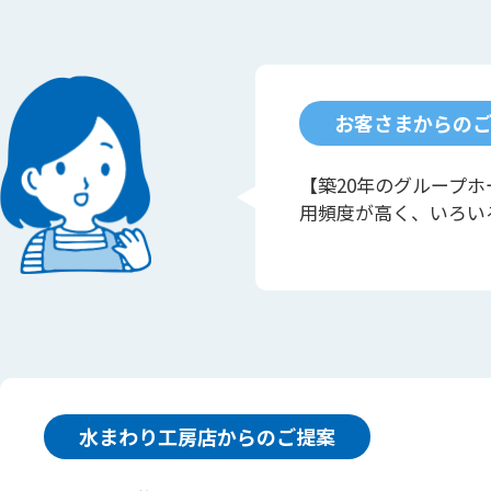
お客さまからの
【築20年のグループ
用頻度が高く、いろい
水まわり工房店からのご提案