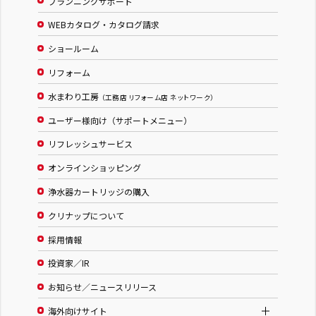
プランニングサポート
WEBカタログ・カタログ請求
ショールーム
リフォーム
水まわり工房
（工務店 リフォーム店 ネットワーク）
ユーザー様向け（サポートメニュー）
リフレッシュサービス
オンラインショッピング
浄水器カートリッジの購入
クリナップについて
採用情報
投資家／IR
お知らせ／ニュースリリース
海外向けサイト