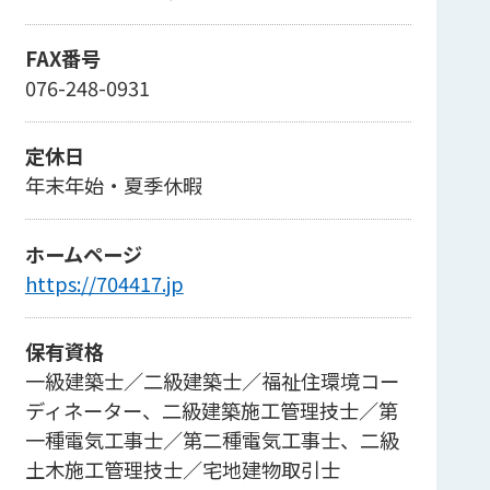
FAX番号
076-248-0931
定休日
年末年始・夏季休暇
ホームページ
https://704417.jp
保有資格
一級建築士／二級建築士／福祉住環境コー
ディネーター、二級建築施工管理技士／第
一種電気工事士／第二種電気工事士、二級
土木施工管理技士／宅地建物取引士