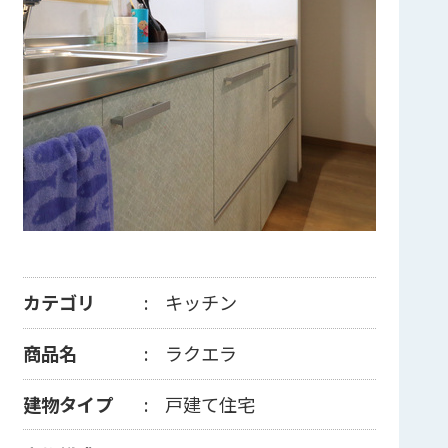
カテゴリ
キッチン
商品名
ラクエラ
建物タイプ
戸建て住宅