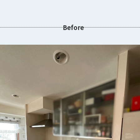
Before