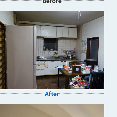
Before
After