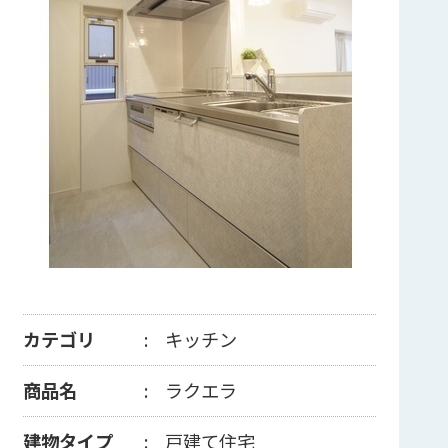
カテゴリ
キッチン
商品名
ラクエラ
建物タイプ
戸建て住宅