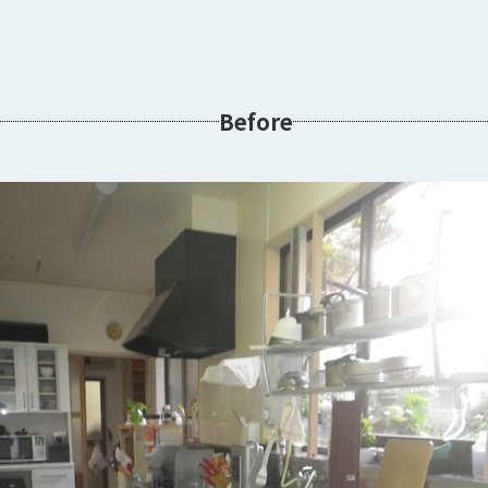
Before