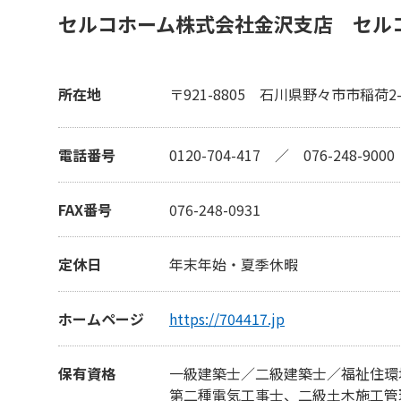
セルコホーム株式会社金沢支店 セル
所在地
〒921-8805
石川県野々市市稲荷2-
電話番号
0120-704-417
／
076-248-9000
FAX番号
076-248-0931
定休日
年末年始・夏季休暇
ホームページ
https://704417.jp
保有資格
一級建築士／二級建築士／福祉住環
第二種電気工事士、二級土木施工管