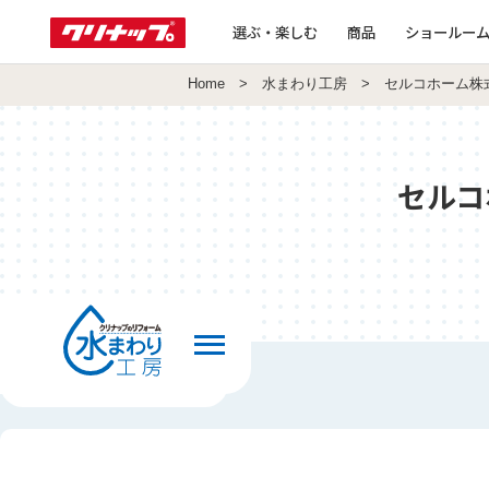
選ぶ・楽しむ
商品
ショールー
Home
>
水まわり工房
> セルコホーム株
セルコ
前の画面へ戻る