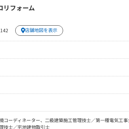
コリフォーム
店舗地図を表示
142
境コーディネーター、二級建築施工管理技士／第一種電気工事
理技士／宅地建物取引士