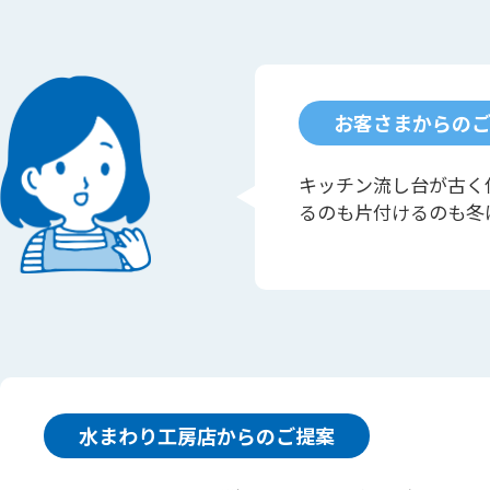
お客さまからの
キッチン流し台が古く
るのも片付けるのも冬
水まわり工房店からのご提案