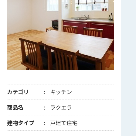
カテゴリ
キッチン
商品名
ラクエラ
建物タイプ
戸建て住宅