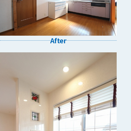
After