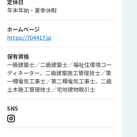
定休日
年末年始・夏季休暇
ホームページ
https://704417.jp
保有資格
一級建築士／二級建築士／福祉住環境コー
ディネーター、二級建築施工管理技士／第
一種電気工事士／第二種電気工事士、二級
土木施工管理技士／宅地建物取引士
SNS