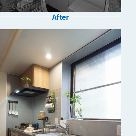
After