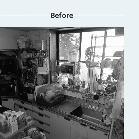
Before