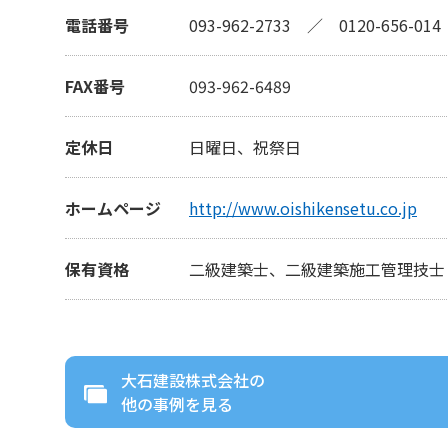
電話番号
093-962-2733
／
0120-656-014
FAX番号
093-962-6489
定休日
日曜日、祝祭日
ホームページ
http://www.oishikensetu.co.jp
保有資格
二級建築士、二級建築施工管理技士
大石建設株式会社
の
他の事例を見る