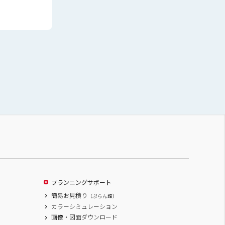
プランニングサポート
簡易お見積り
（ぷらん館）
カラーシミュレーション
画像・図面ダウンロード