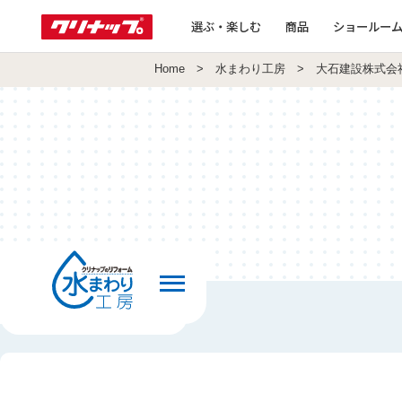
選ぶ・楽しむ
商品
ショールー
Home
>
水まわり工房
> 大石建設株式会
前の画面へ戻る