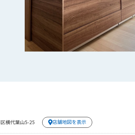
店舗地図を表示
区横代葉山5-25