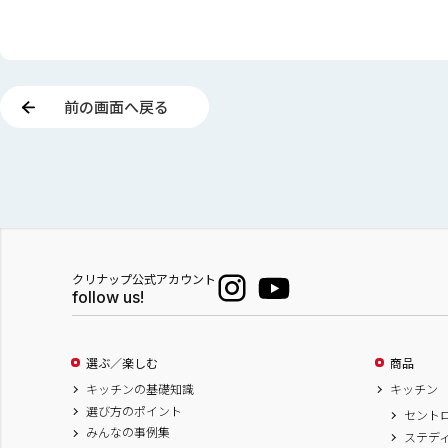
前の画面へ戻る
クリナップ公式アカウント
follow us!
選ぶ／楽しむ
商品
キッチンの基礎知識
キッチン
選び方のポイント
セント
みんなの事例集
ステデ