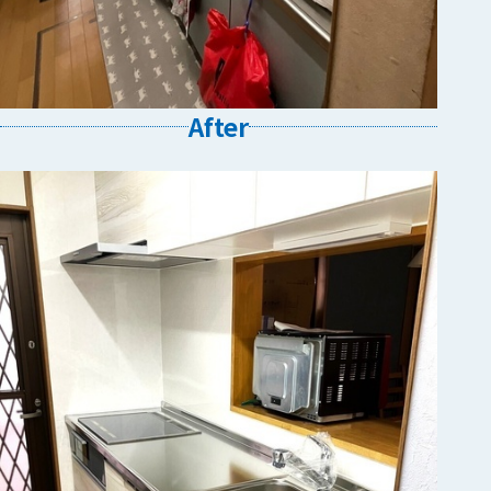
After