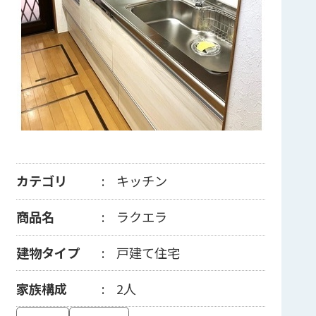
カテゴリ
キッチン
商品名
ラクエラ
建物タイプ
戸建て住宅
家族構成
2人