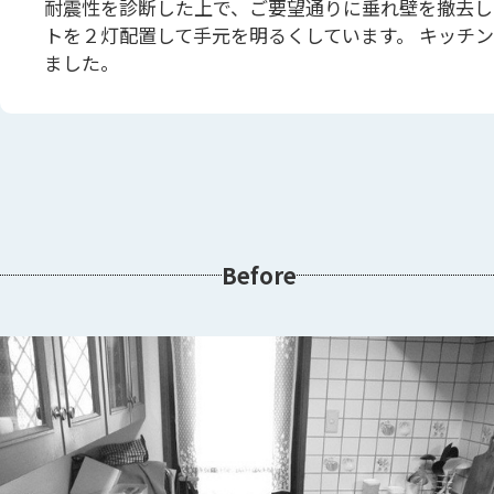
耐震性を診断した上で、ご要望通りに垂れ壁を撤去し
トを２灯配置して手元を明るくしています。 キッチ
ました。
Before