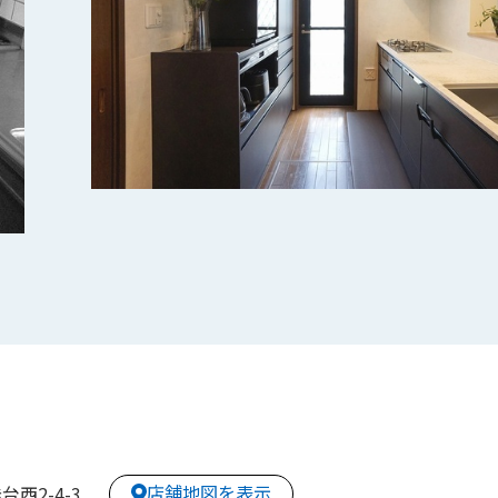
店舗地図を表示
西2-4-3