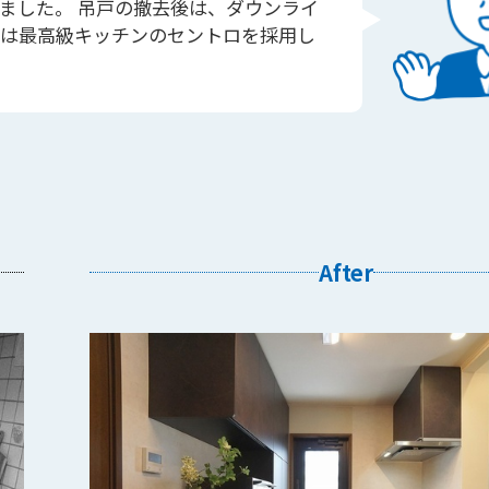
ました。 吊戸の撤去後は、ダウンライ
ンは最高級キッチンのセントロを採用し
After