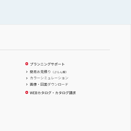
プランニングサポート
簡易お見積り
（ぷらん館）
カラーシミュレーション
画像・図面ダウンロード
WEBカタログ・カタログ請求