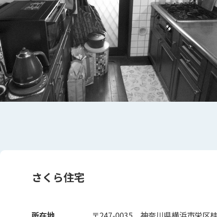
さくら住宅
所在地
〒247-0035
神奈川県横浜市栄区桂台