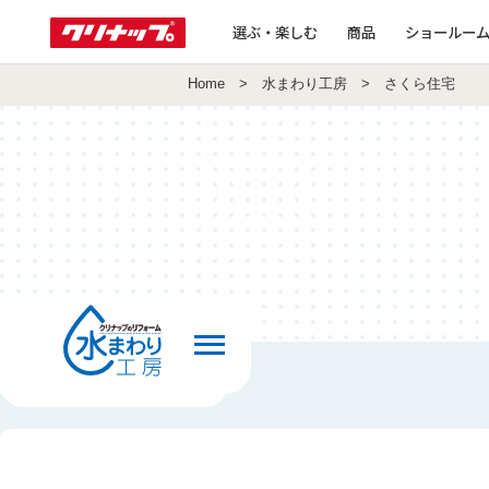
選ぶ・楽しむ
商品
ショールー
Home
>
水まわり工房
> さくら住宅
前の画面へ戻る