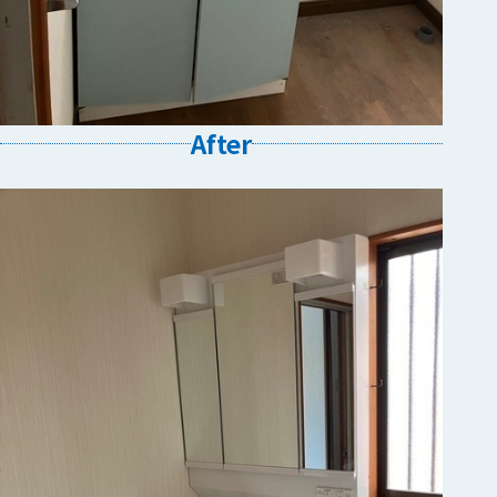
After