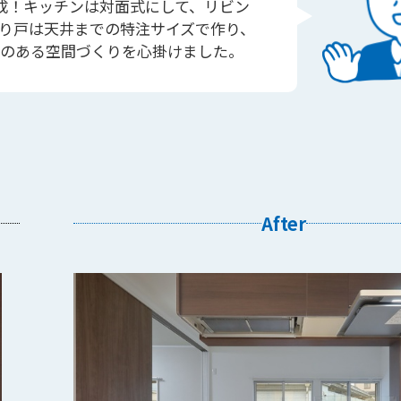
成！キッチンは対面式にして、リビン
切り戸は天井までの特注サイズで作り、
のある空間づくりを心掛けました。
After