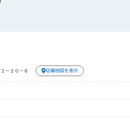
店舗地図を表示
町２－２０－６