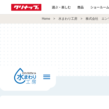
選ぶ・楽しむ
商品
ショールー
Home
>
水まわり工房
> 株式会社 エン
前の画面へ戻る