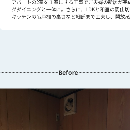
アパートの2室を１室にする工事でご夫婦の新居が完
グダイニングと一体に。さらに、LDKと和室の間仕
キッチンの吊戸棚の高さなど細部まで工夫し、開放感
Before