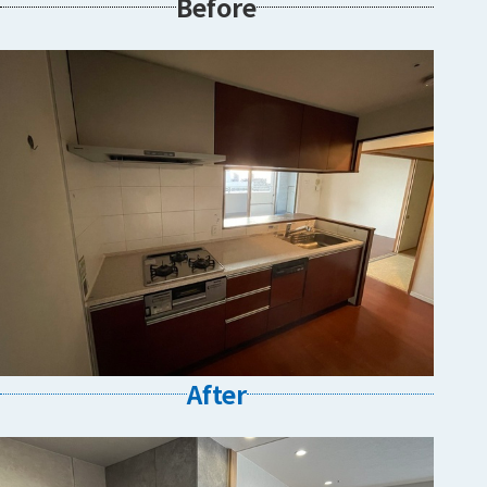
Before
After