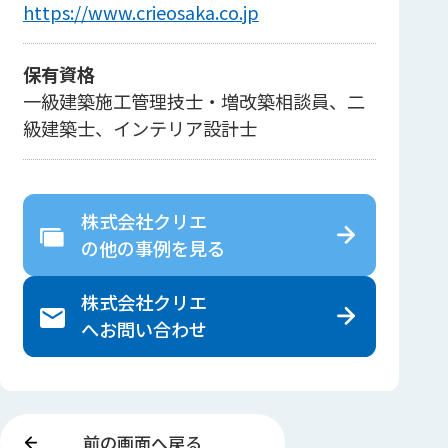
https://www.crieosaka.co.jp
保有資格
一級建築施工管理技士・増改築相談員、二
級建築士、インテリア設計士
株式会社クリエ
の
他の事例を見る
株式会社クリエ
へ
お問い合わせ
前の画面へ戻る