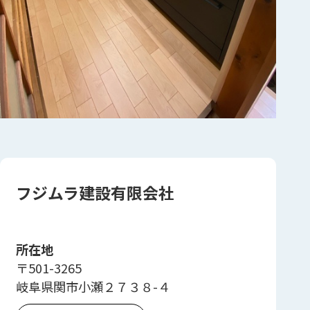
フジムラ建設有限会社
所在地
〒501-3265
岐阜県関市小瀬２７３８-４