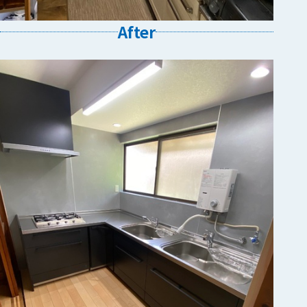
After