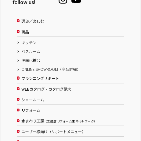
follow us!
選ぶ／楽しむ
商品
キッチン
バスルーム
洗面化粧台
ONLINE SHOWROOM（商品詳細）
プランニングサポート
WEBカタログ・カタログ請求
ショールーム
リフォーム
水まわり工房
（工務店 リフォーム店 ネットワーク）
ユーザー様向け（サポートメニュー）