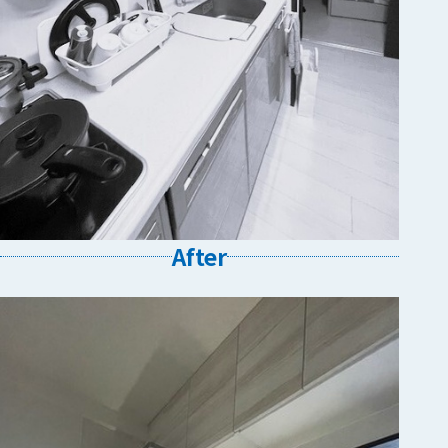
After