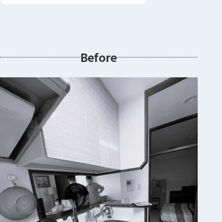
Before