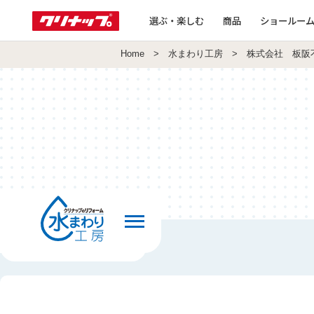
選ぶ・楽しむ
商品
ショールー
Home
>
水まわり工房
> 株式会社 板阪
前の画面へ戻る