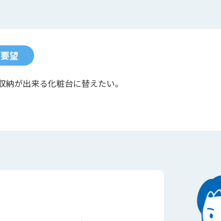
ご要望
収納が出来る化粧台に替えたい。