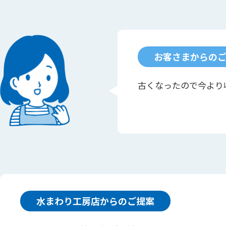
お客さまからの
古くなったので今より
水まわり工房店からのご提案