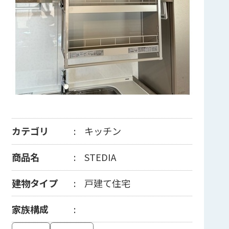
カテゴリ
キッチン
商品名
STEDIA
建物タイプ
戸建て住宅
家族構成