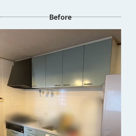
Before