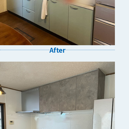
After