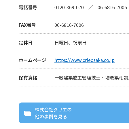
電話番号
0120-369-070
／
06-6816-7005
FAX番号
06-6816-7006
定休日
日曜日、祝祭日
ホームページ
https://www.crieosaka.co.jp
保有資格
一級建築施工管理技士・増改築相談
株式会社クリエ
の
他の事例を見る