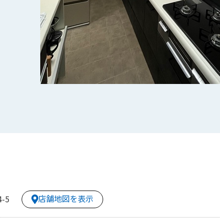
店舗地図を表示
-5