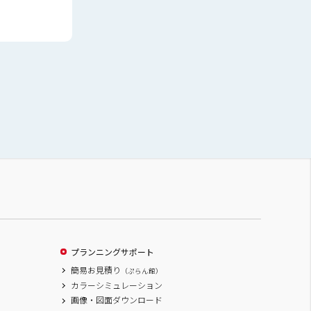
プランニングサポート
簡易お見積り
（ぷらん館）
カラーシミュレーション
画像・図面ダウンロード