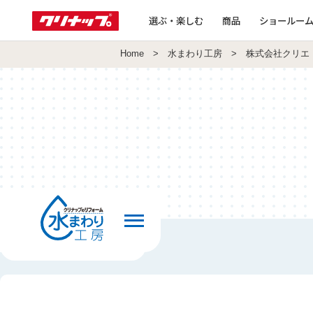
選ぶ・楽しむ
商品
ショールー
Home
>
水まわり工房
> 株式会社クリエ
前の画面へ戻る