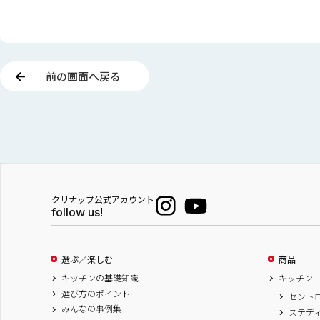
前の画面へ戻る
クリナップ公式アカウント
follow us!
選ぶ／楽しむ
商品
キッチンの基礎知識
キッチン
選び方のポイント
セント
みんなの事例集
ステデ