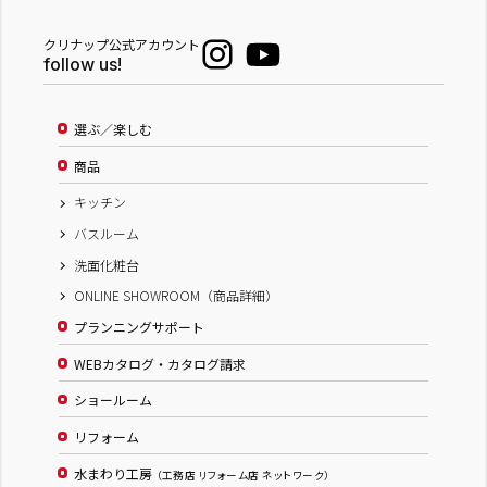
クリナップ公式アカウント
follow us!
選ぶ／楽しむ
商品
キッチン
バスルーム
洗面化粧台
ONLINE SHOWROOM（商品詳細）
プランニングサポート
WEBカタログ・カタログ請求
ショールーム
リフォーム
水まわり工房
（工務店 リフォーム店 ネットワーク）