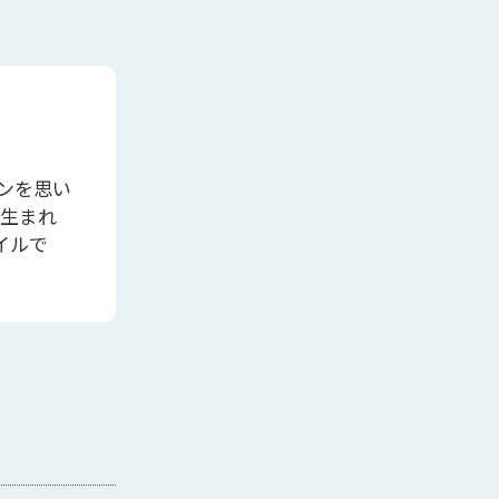
ンを思い
に生まれ
イルで