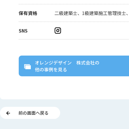
保有資格
二級建築士、1級建築施工管理技士
SNS
オレンジデザイン 株式会社
の
他の事例を見る
前の画面へ戻る