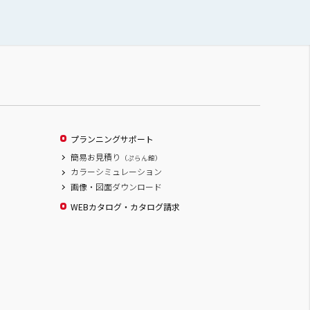
プランニングサポート
簡易お見積り
（ぷらん館）
カラーシミュレーション
画像・図面ダウンロード
WEBカタログ・カタログ請求