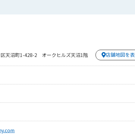
店舗地図を表
天沼町1-428-2 オークヒルズ天沼1階
ny.com