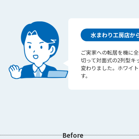
水まわり工房店か
ご実家への転居を機に全
切って対面式の2列型キ
変わりました。ホワイト
す。
Before