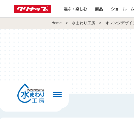
選ぶ・楽しむ
商品
ショールー
Home
>
水まわり工房
> オレンジデザイ
前の画面へ戻る