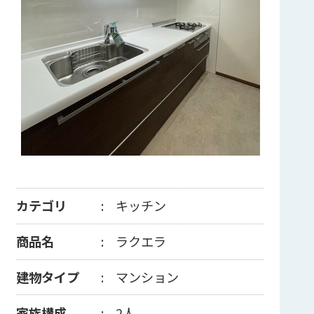
カテゴリ
キッチン
商品名
ラクエラ
建物タイプ
マンション
家族構成
2人