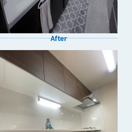
After