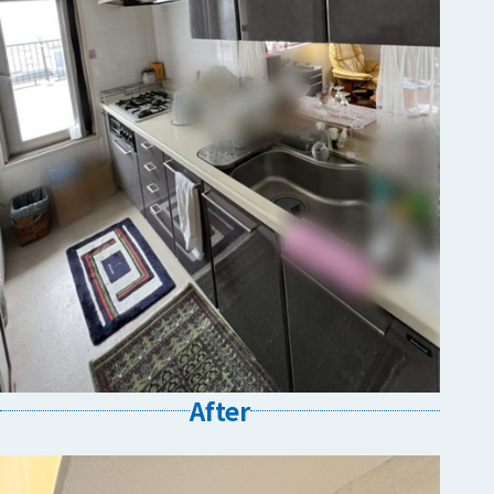
After