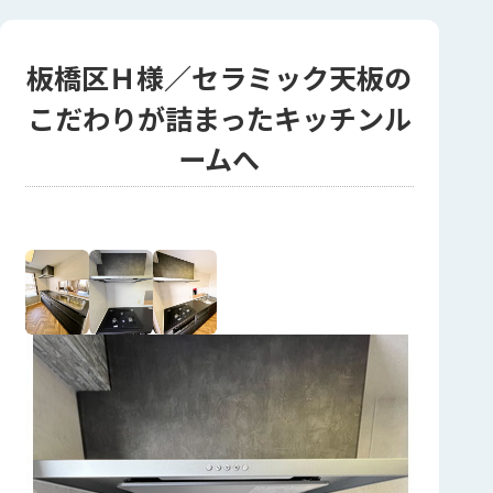
板橋区Ｈ様／セラミック天板の
こだわりが詰まったキッチンル
ームへ