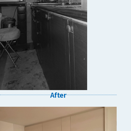
After