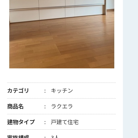
カテゴリ
キッチン
商品名
ラクエラ
建物タイプ
戸建て住宅
家族構成
3人