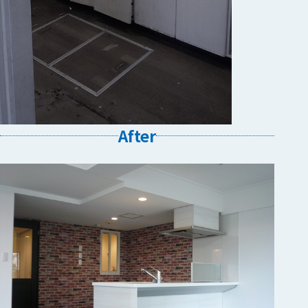
After