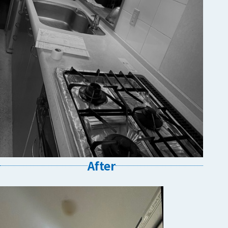
After