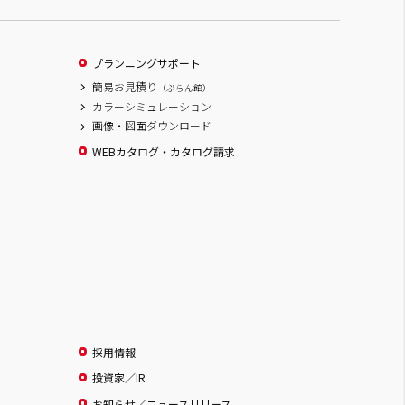
プランニングサポート
簡易お見積り
（ぷらん館）
カラーシミュレーション
画像・図面ダウンロード
WEBカタログ・カタログ請求
採用情報
投資家／IR
お知らせ／ニュースリリース