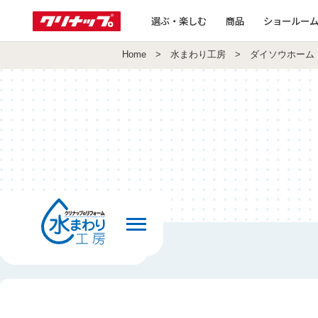
選ぶ・楽しむ
商品
ショールー
Home
>
水まわり工房
> ダイソウホーム
前の画面へ戻る