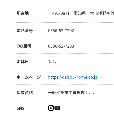
所在地
〒491-0871
愛知県一宮市浅野字外
電話番号
0586-52-7202
FAX番号
0586-52-7203
定休日
なし
ホームページ
https://daisou-home.co.jp
保有資格
一級建築施工管理技士、、
SNS