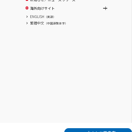
海外向けサイト
ENGLISH
（英語）
繁體中文
（中国語繁体字）