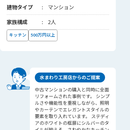
建物タイプ
マンション
家族構成
2人
キッチン
500万円以上
水まわり工房店からのご提案
中古マンションの購入と同時に全面
リフォームされた事例です。 シンプ
ルさや機能性を重視しながら、照明
やカーテンでエレガントスタイルの
要素を取り入れています。 ステディ
アのホワイトの框扉にシルバーのタ
イルが映える、さわやかなキッチン