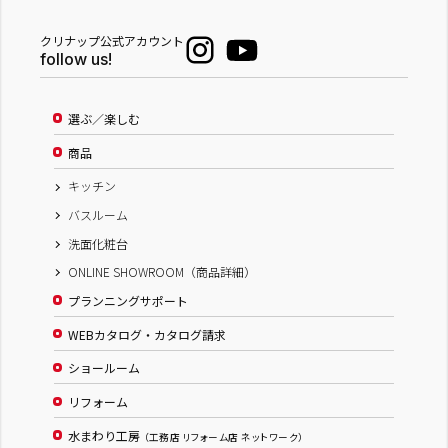
クリナップ公式アカウント
follow us!
選ぶ／楽しむ
商品
キッチン
バスルーム
洗面化粧台
ONLINE SHOWROOM（商品詳細）
プランニングサポート
WEBカタログ・カタログ請求
ショールーム
リフォーム
水まわり工房
（工務店 リフォーム店 ネットワーク）