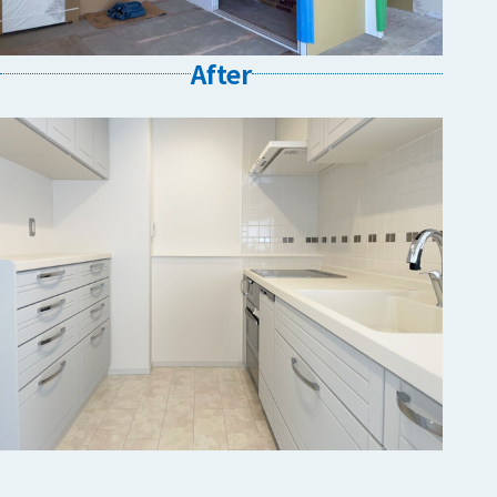
After