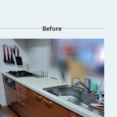
Before