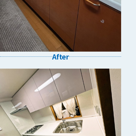
After