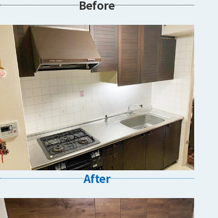
Before
After