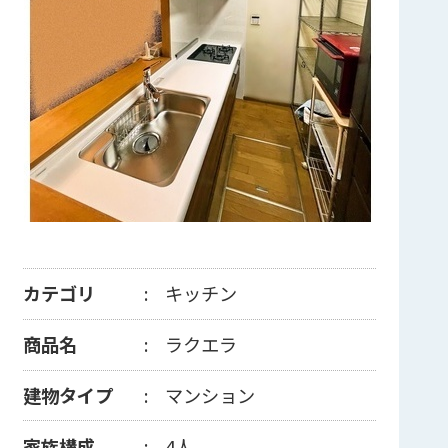
カテゴリ
キッチン
商品名
ラクエラ
建物タイプ
マンション
家族構成
4人