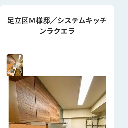
足立区Ｍ様邸／システムキッチ
ンラクエラ