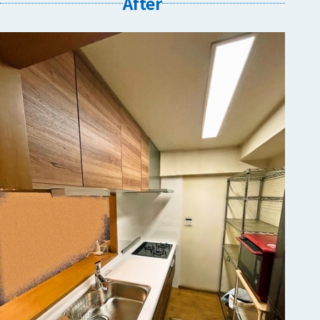
After