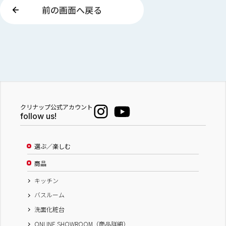
前の画面へ戻る
クリナップ公式アカウント
follow us!
選ぶ／楽しむ
商品
キッチン
バスルーム
洗面化粧台
ONLINE SHOWROOM（商品詳細）