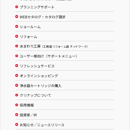
プランニングサポート
WEBカタログ・カタログ請求
ショールーム
リフォーム
水まわり工房
（工務店 リフォーム店 ネットワーク）
ユーザー様向け（サポートメニュー）
リフレッシュサービス
オンラインショッピング
浄水器カートリッジの購入
クリナップについて
採用情報
投資家／IR
お知らせ／ニュースリリース