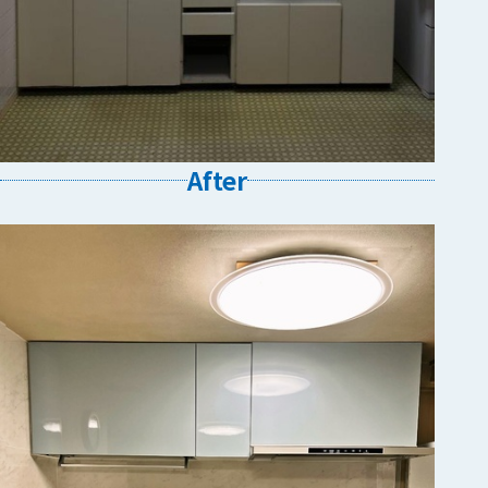
After