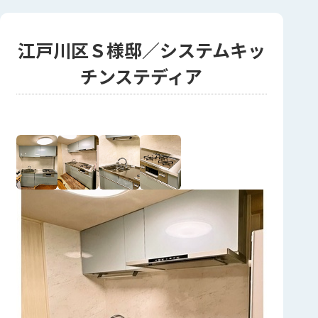
江戸川区Ｓ様邸／システムキッ
チンステディア