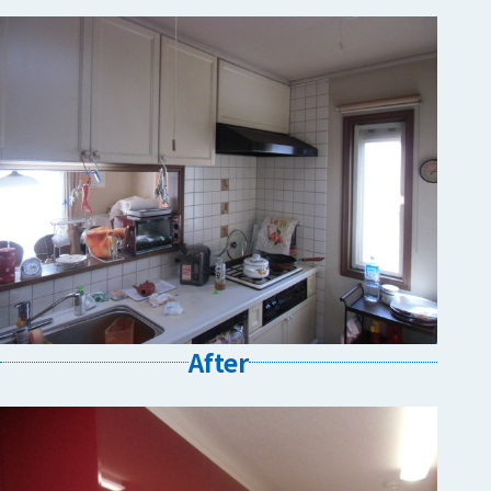
After