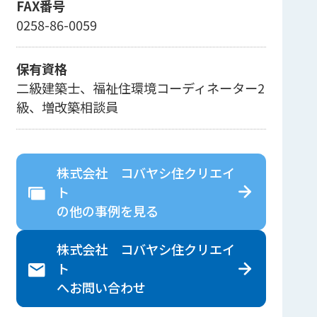
FAX番号
0258-86-0059
保有資格
二級建築士、福祉住環境コーディネーター2
級、増改築相談員
株式会社 コバヤシ住クリエイ
ト
の
他の事例を見る
株式会社 コバヤシ住クリエイ
ト
へ
お問い合わせ