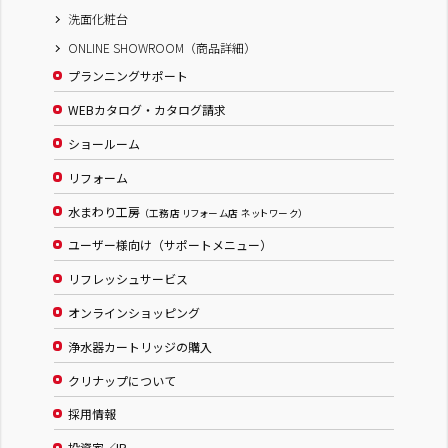
洗面化粧台
ONLINE SHOWROOM（商品詳細）
プランニングサポート
WEBカタログ・カタログ請求
ショールーム
リフォーム
水まわり工房
（工務店 リフォーム店 ネットワーク）
ユーザー様向け（サポートメニュー）
リフレッシュサービス
オンラインショッピング
浄水器カートリッジの購入
クリナップについて
採用情報
投資家／IR