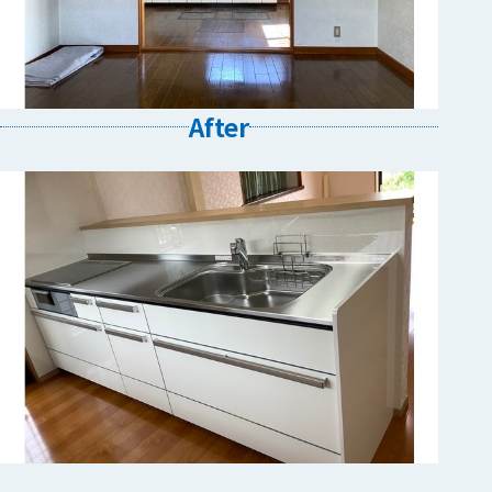
After