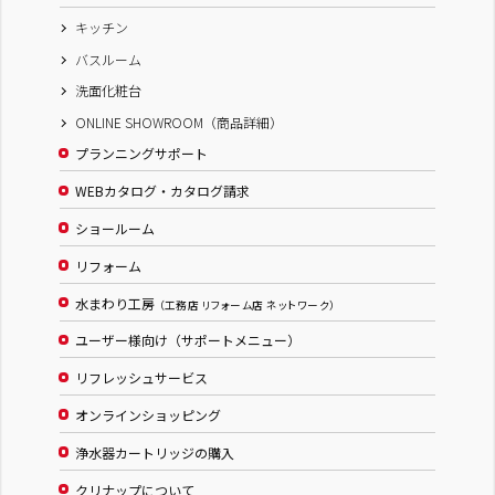
キッチン
バスルーム
洗面化粧台
ONLINE SHOWROOM（商品詳細）
プランニングサポート
WEBカタログ・カタログ請求
ショールーム
リフォーム
水まわり工房
（工務店 リフォーム店 ネットワーク）
ユーザー様向け（サポートメニュー）
リフレッシュサービス
オンラインショッピング
浄水器カートリッジの購入
クリナップについて