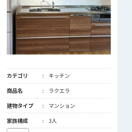
カテゴリ
キッチン
商品名
ラクエラ
建物タイプ
マンション
家族構成
3人