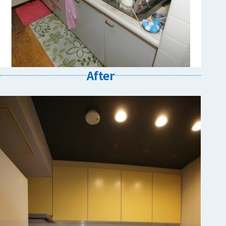
After