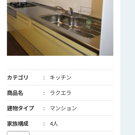
カテゴリ
キッチン
商品名
ラクエラ
建物タイプ
マンション
家族構成
4人