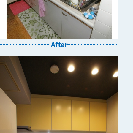
After