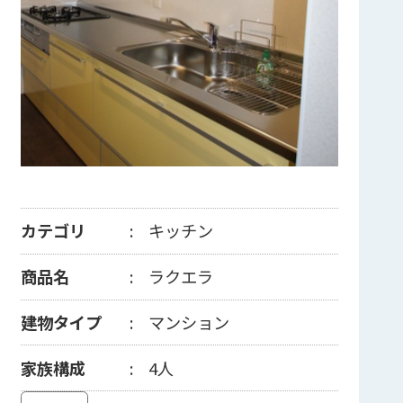
カテゴリ
キッチン
商品名
ラクエラ
建物タイプ
マンション
家族構成
4人