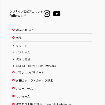
クリナップ公式アカウント
follow us!
選ぶ／楽しむ
商品
キッチン
バスルーム
洗面化粧台
ONLINE SHOWROOM（商品詳細）
プランニングサポート
WEBカタログ・カタログ請求
ショールーム
リフォーム
水まわり工房
（工務店 リフォーム店 ネットワーク）