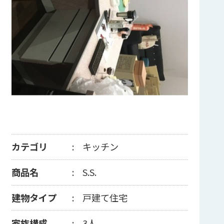
カテゴリ
キッチン
商品名
S.S.
建物タイプ
戸建て住宅
家族構成
3人