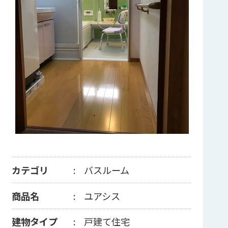
カテゴリ
バスルーム
商品名
ユアシス
建物タイプ
戸建て住宅