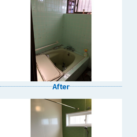
After