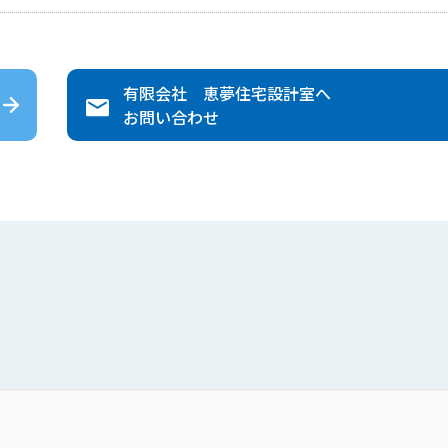
有限会社 恵夢住宅設計室
へ
お問い合わせ