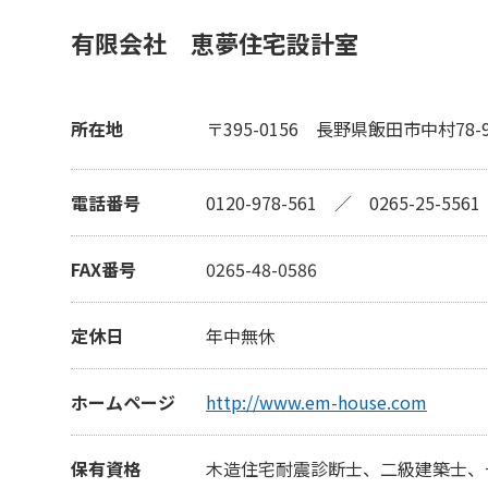
有限会社 恵夢住宅設計室
所在地
〒395-0156
長野県飯田市中村78-
電話番号
0120-978-561
／
0265-25-5561
FAX番号
0265-48-0586
定休日
年中無休
ホームページ
http://www.em-house.com
保有資格
木造住宅耐震診断士、二級建築士、