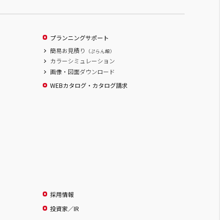
プランニングサポート
簡易お見積り
（ぷらん館）
カラーシミュレーション
画像・図面ダウンロード
WEBカタログ・カタログ請求
採用情報
投資家／IR