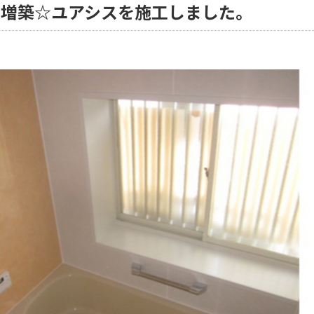
坪に増築☆ユアシスを施工しました。