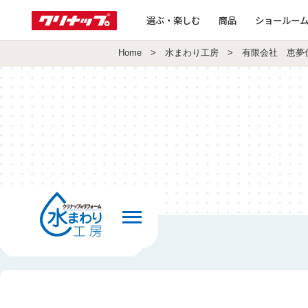
選ぶ・楽しむ
商品
ショールー
Home
>
水まわり工房
> 有限会社 恵夢
前の画面へ戻る