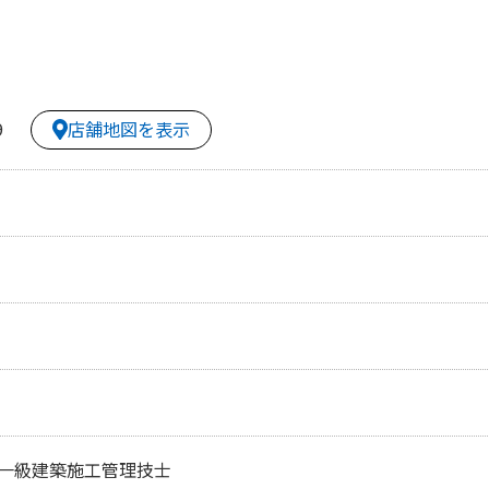
店舗地図を表示
9
一級建築施工管理技士