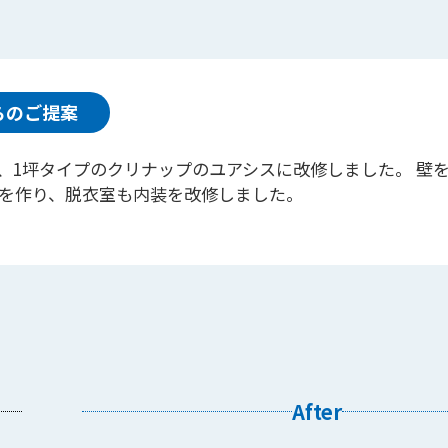
らのご提案
を、1坪タイプのクリナップのユアシスに改修しました。 壁
を作り、脱衣室も内装を改修しました。
After