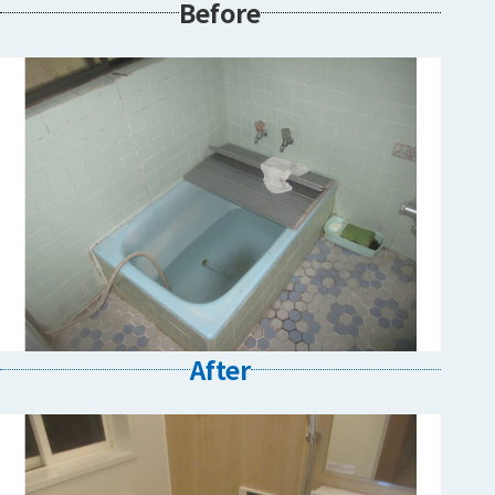
Before
After